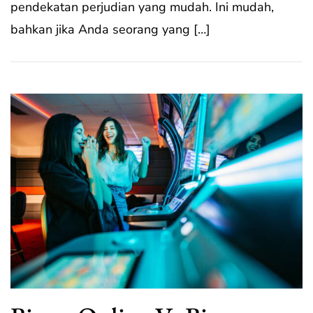
pendekatan perjudian yang mudah. Ini mudah,
bahkan jika Anda seorang yang […]