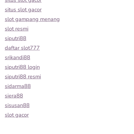
situs slot gacor
situs slot gacor
slot gampang menang
slot resmi
siputri88
daftar slot777
srikandi88
siputri88 login
siputri88 resmi
sidarma88
siera88
sisusan88
slot gacor