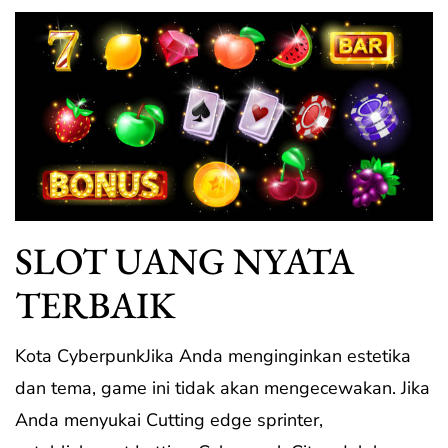
SLOT UANG NYATA
TERBAIK
Kota CyberpunkJika Anda menginginkan estetika
dan tema, game ini tidak akan mengecewakan. Jika
Anda menyukai Cutting edge sprinter,