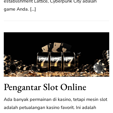
establishment Lattice, Cyberpunk City adalah
game Anda. […]
Pengantar Slot Online
Ada banyak permainan di kasino, tetapi mesin slot
adalah petualangan kasino favorit. Ini adalah