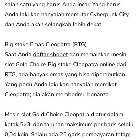
salah satu yang harus Anda incar. Yang harus
Anda lakukan hanyalah memutar Cyberpunk City,
dan Anda akan selangkah lebih dekat.
Big stake Emas Cleopatra (RTG)
Saat Anda
daftar sbobet
dan memainkan mesin
slot Gold Choice Big stake Cleopatra online dari
RTG, ada banyak emas yang bisa diperebutkan.
Yang perlu Anda lakukan hanyalah memikat
Cleopatra; dia akan memberimu bonanza.
Mesin slot Gold Choice Cleopatra diatur dalam
kotak 5×3, dan taruhan maksimum per baris selalu
0,04 koin. Selalu ada 25 garis pembayaran tetap;