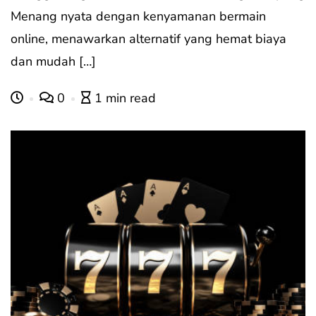
Menang nyata dengan kenyamanan bermain
online, menawarkan alternatif yang hemat biaya
dan mudah […]
0
1 min read