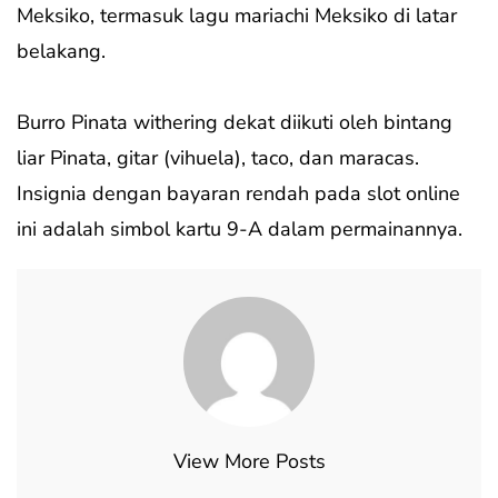
Meksiko, termasuk lagu mariachi Meksiko di latar
belakang.
Burro Pinata withering dekat diikuti oleh bintang
liar Pinata, gitar (vihuela), taco, dan maracas.
Insignia dengan bayaran rendah pada slot online
ini adalah simbol kartu 9-A dalam permainannya.
View More Posts