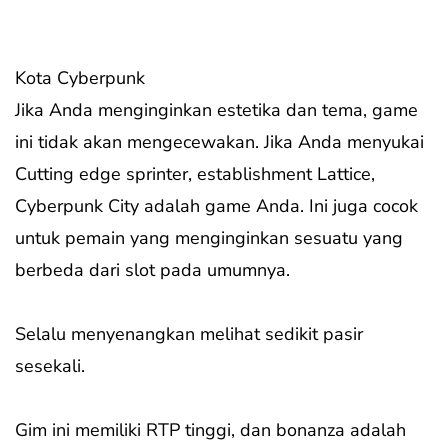
Kota Cyberpunk
Jika Anda menginginkan estetika dan tema, game
ini tidak akan mengecewakan. Jika Anda menyukai
Cutting edge sprinter, establishment Lattice,
Cyberpunk City adalah game Anda. Ini juga cocok
untuk pemain yang menginginkan sesuatu yang
berbeda dari slot pada umumnya.
Selalu menyenangkan melihat sedikit pasir
sesekali.
Gim ini memiliki RTP tinggi, dan bonanza adalah